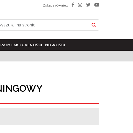
Zobacz również
RADY I AKTUALNOŚCI
NOWOŚCI
NINGOWY