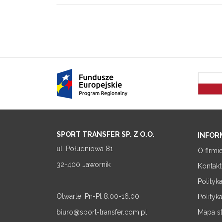
SPORT TRANSFER SP. Z O.O.
INFOR
ul. Południowa 81
O firmi
32-400 Jawornik
Kontakt
Polityk
Otwarte: Pn-Pt 8:00-16:00
Polityk
biuro@sport-transfer.com.pl
Mapa s