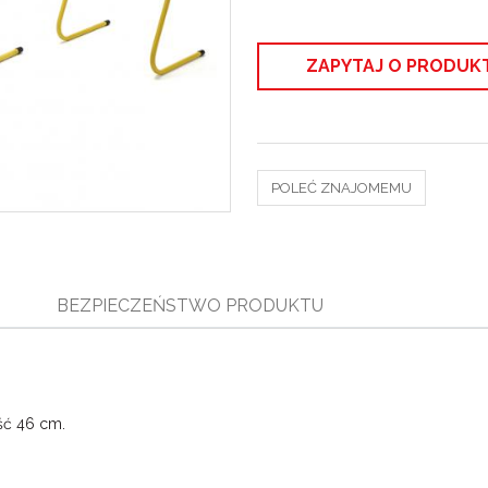
ZAPYTAJ O PRODUK
POLEĆ ZNAJOMEMU
BEZPIECZEŃSTWO PRODUKTU
ść 46 cm.