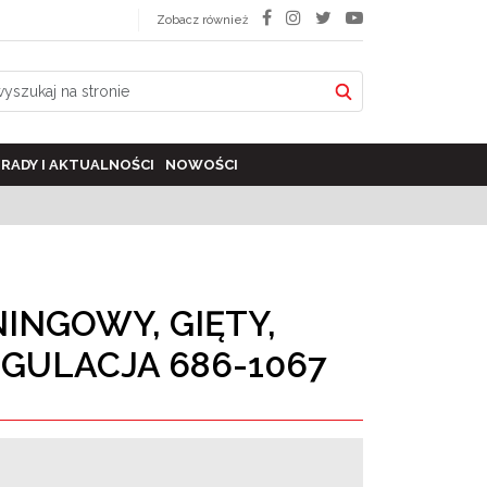
Zobacz również
RADY I AKTUALNOŚCI
NOWOŚCI
INGOWY, GIĘTY,
GULACJA 686-1067