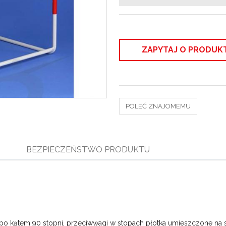
ZAPYTAJ O PRODUK
POLEĆ ZNAJOMEMU
BEZPIECZEŃSTWO PRODUKTU
h po kątem 90 stopni, przeciwwagi w stopach płotka umieszczone na 