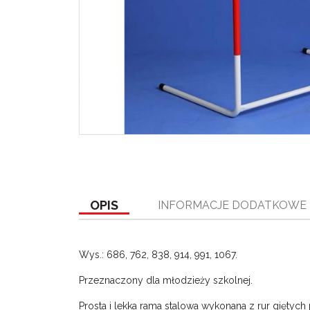
OPIS
INFORMACJE DODATKOWE
Wys.: 686, 762, 838, 914, 991, 1067.
Przeznaczony dla młodzieży szkolnej.
Prosta i lekka rama stalowa wykonana z rur giętyc