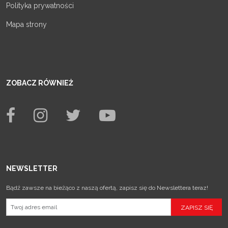
Polityka prywatności
Mapa strony
ZOBACZ RÓWNIEŻ
NEWSLETTER
Bądź zawsze na bieżąco z naszą ofertą, zapisz się do Newslettera teraz!