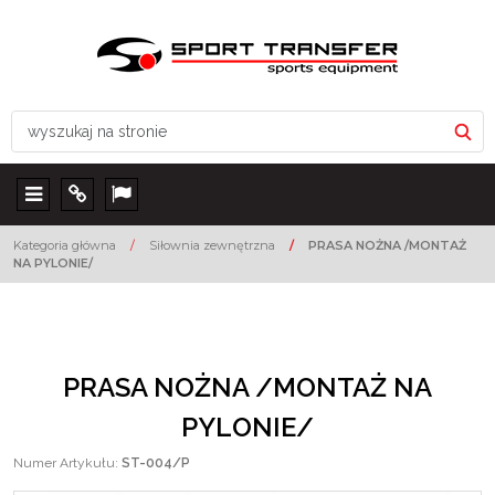
Menu
Info
Lang
Kategoria główna
/
Siłownia zewnętrzna
/
PRASA NOŻNA /MONTAŻ
NA PYLONIE/
PRASA NOŻNA /MONTAŻ NA
PYLONIE/
Numer Artykułu
:
ST-004/P