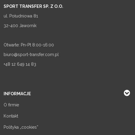
SPORT TRANSFER SP. Z O.O.
ul. Południowa 81
32-400 Jawornik
Otwarte: Pn-Pt 8:00-16:00
biuro@sport-transfer.com.pl
+48 12 649 14 83
INFORMACJE
O firmie
Kontakt
Polityka „cookies”