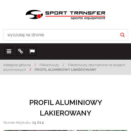
Menu
Info
Lang
Kategoria główna
/
Piłkochwyty
/
Piłkochwyty zewnętrzne na słupach
aluminiowych
/
PROFIL ALUMINIOWY LAKIEROWANY
PROFIL ALUMINIOWY
LAKIEROWANY
Numer Artykułu
:
15 014