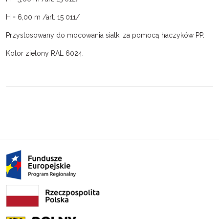
H = 6,00 m /art. 15 011/
Przystosowany do mocowania siatki za pomocą haczyków PP.
Kolor zielony RAL 6024.