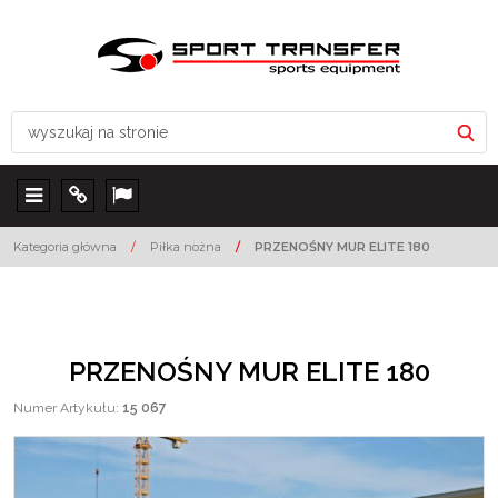
Menu
Info
Lang
Kategoria główna
/
Piłka nożna
/
PRZENOŚNY MUR ELITE 180
PRZENOŚNY MUR ELITE 180
Numer Artykułu
:
15 067