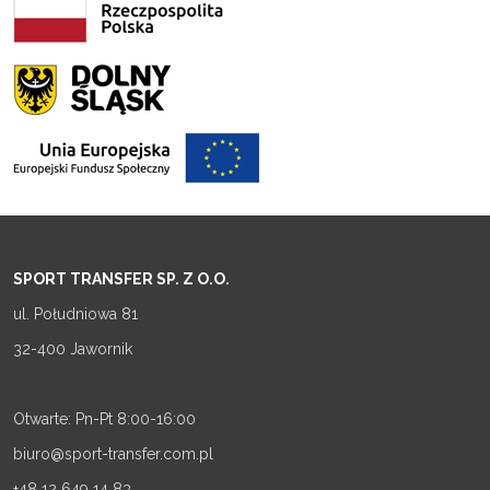
SPORT TRANSFER SP. Z O.O.
ul. Południowa 81
32-400 Jawornik
Otwarte: Pn-Pt 8:00-16:00
biuro@sport-transfer.com.pl
+48 12 649 14 83