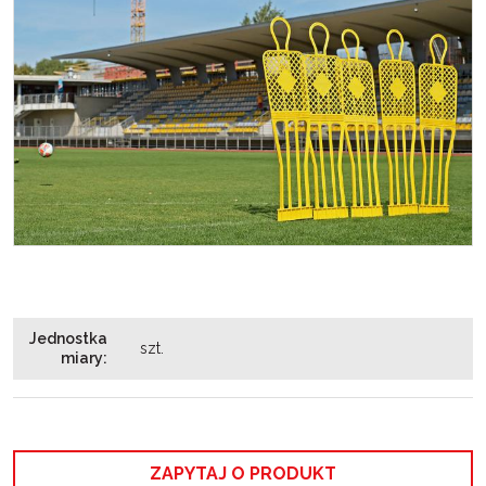
Jednostka
szt.
miary
:
ZAPYTAJ O PRODUKT