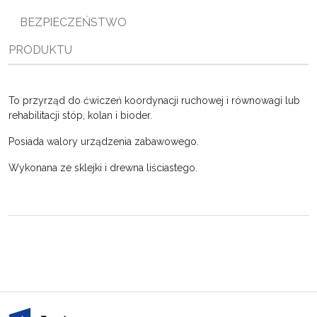
ę
BEZPIECZEŃSTWO
PRODUKTU
To przyrząd do ćwiczeń koordynacji ruchowej i równowagi lub
rehabilitacji stóp, kolan i bioder.
Posiada walory urządzenia zabawowego.
Wykonana ze sklejki i drewna liściastego.