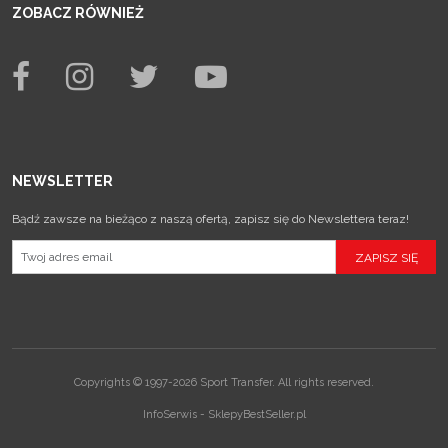
ZOBACZ RÓWNIEŻ
NEWSLETTER
Bądź zawsze na bieżąco z naszą ofertą, zapisz się do Newslettera teraz!
Copyrights © 1997-2026 Sport Transfer. All rights reserved.
InfoSerwis
-
SklepyBestSeller.pl