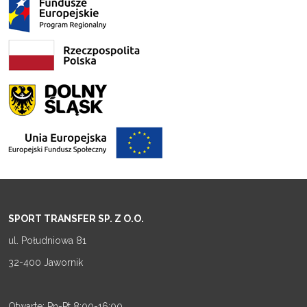
SPORT TRANSFER SP. Z O.O.
ul. Południowa 81
32-400 Jawornik
Otwarte: Pn-Pt 8:00-16:00