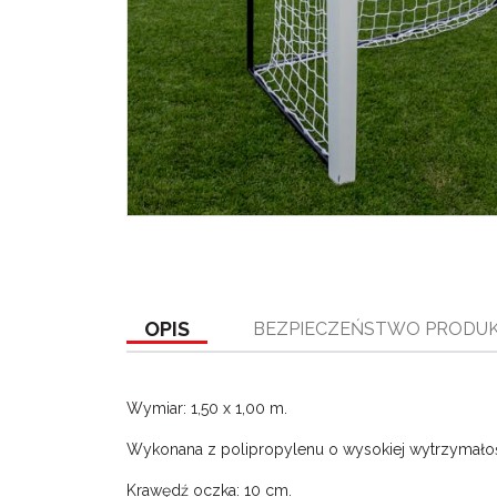
OPIS
BEZPIECZEŃSTWO PRODU
Wymiar: 1,50 x 1,00 m.
Wykonana z polipropylenu o wysokiej wytrzymałoś
Krawędź oczka: 10 cm.