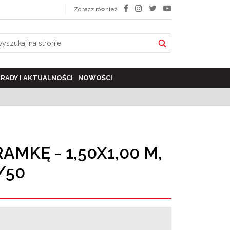
Zobacz również
RADY I AKTUALNOŚCI
NOWOŚCI
AMKĘ - 1,50X1,00 M,
/50