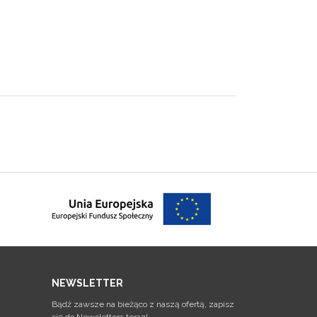
NEWSLETTER
Bądź zawsze na bieżąco z naszą ofertą, zapisz