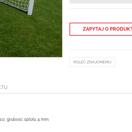
ZAPYTAJ O PRODUK
POLEĆ ZNAJOMEMU
KTU
ci, grubość splotu 4 mm.