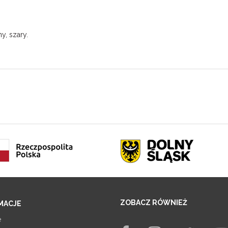
ny, szary.
ZOBACZ RÓWNIEŻ
MACJE
e