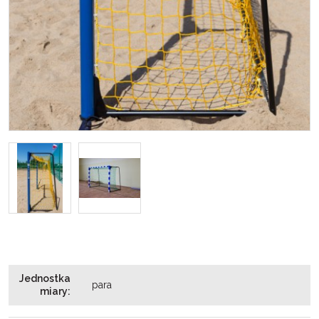
Jednostka
para
miary
: