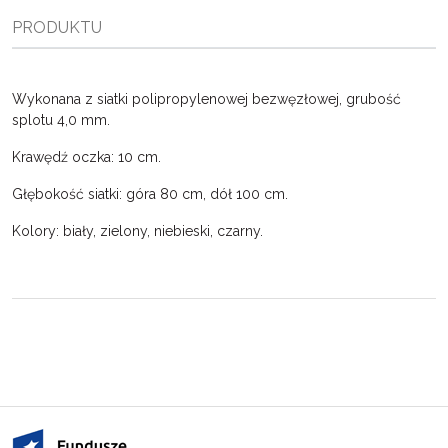
PRODUKTU
Wykonana z siatki polipropylenowej bezwęzłowej, grubość
splotu 4,0 mm.
Krawędź oczka: 10 cm.
Głębokość siatki: góra 80 cm, dół 100 cm.
Kolory: biały, zielony, niebieski, czarny.