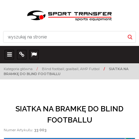
Menu
Info
Lang
Kategoria główna
/
Blind football, goalball, AMP Futbol
/
SIATKA NA
BRAMKĘ DO BLIND FOOTBALLU
SIATKA NA BRAMKĘ DO BLIND
FOOTBALLU
Numer Artykułu
:
33 003