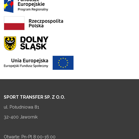
SPORT TRANSFER SP. Z O.O.
ul. Południowa 81
32-400 Jawornik
Otwarte: Pn-Pt 8:00-16:00