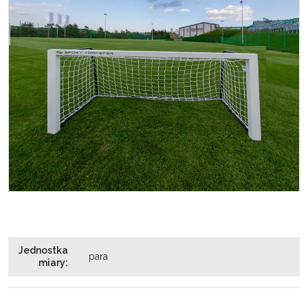
Jednostka
para
miary
: