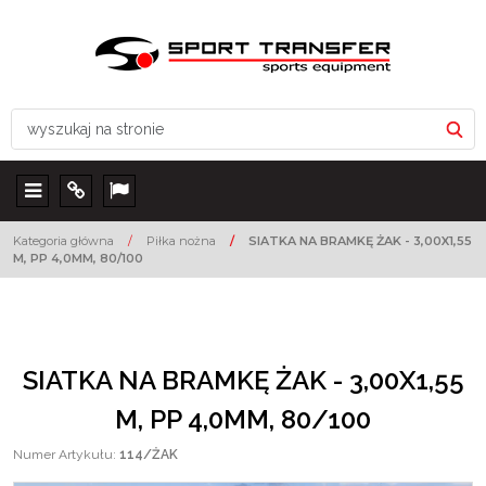
Menu
Info
Lang
Kategoria główna
/
Piłka nożna
/
SIATKA NA BRAMKĘ ŻAK - 3,00X1,55
M, PP 4,0MM, 80/100
SIATKA NA BRAMKĘ ŻAK - 3,00X1,55
M, PP 4,0MM, 80/100
Numer Artykułu
:
114/ŻAK