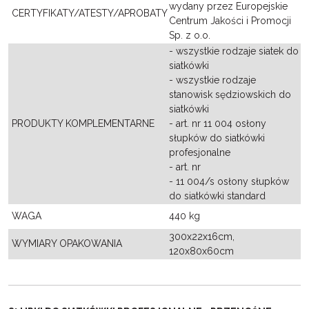
wydany przez Europejskie
CERTYFIKATY/ATESTY/APROBATY
Centrum Jakości i Promocji
Sp. z o.o.
- wszystkie rodzaje siatek do
siatkówki
- wszystkie rodzaje
stanowisk sędziowskich do
siatkówki
PRODUKTY KOMPLEMENTARNE
- art. nr 11 004 osłony
słupków do siatkówki
profesjonalne
- art. nr
- 11 004/s osłony słupków
do siatkówki standard
WAGA
440 kg
300x22x16cm,
WYMIARY OPAKOWANIA
120x80x60cm