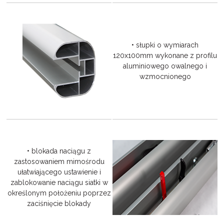
• słupki o wymiarach
120x100mm wykonane z profilu
aluminiowego owalnego i
wzmocnionego
• blokada naciągu z
zastosowaniem mimośrodu
ułatwiającego ustawienie i
zablokowanie naciągu siatki w
określonym położeniu poprzez
zaciśnięcie blokady