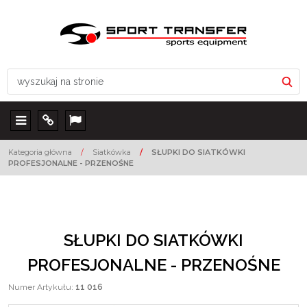
Menu
Info
Lang
Kategoria główna
/
Siatkówka
/
SŁUPKI DO SIATKÓWKI
PROFESJONALNE - PRZENOŚNE
SŁUPKI DO SIATKÓWKI
PROFESJONALNE - PRZENOŚNE
Numer Artykułu
:
11 016