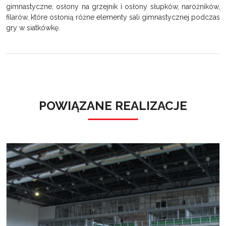
gimnastyczne
,
osłony na grzejnik
i
osłony słupków, narożników,
filarów
, które osłonią różne elementy sali gimnastycznej podczas
gry w siatkówkę.
POWIĄZANE REALIZACJE