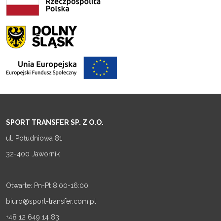
SPORT TRANSFER SP. Z O.O.
ul. Południowa 81
32-400 Jawornik
Otwarte: Pn-Pt 8:00-16:00
biuro@sport-transfer.com.pl
+48 12 649 14 83