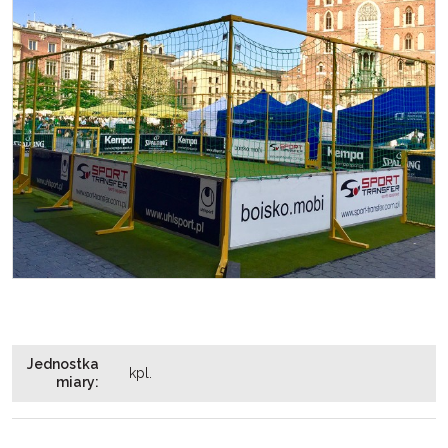
Jednostka
kpl.
miary
: