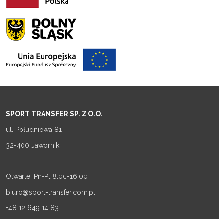
SPORT TRANSFER SP. Z O.O.
ul. Południowa 81
32-400 Jawornik
Otwarte: Pn-Pt 8:00-16:00
biuro@sport-transfer.com.pl
+48 12 649 14 83