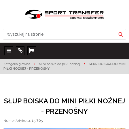
Menu
Info
Lang
Kategoria główna
/
Mini boiska do piłki nożnej
/
SŁUP BOISKA DO MINI
PIŁKI NOŻNEJ - PRZENOŚNY
SŁUP BOISKA DO MINI PIŁKI NOŻNEJ
- PRZENOŚNY
Numer Artykułu
:
15 705