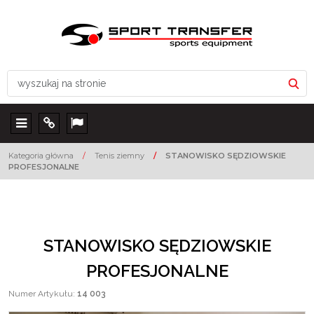
Menu
Info
Lang
Kategoria główna
/
Tenis ziemny
/
STANOWISKO SĘDZIOWSKIE
PROFESJONALNE
STANOWISKO SĘDZIOWSKIE
PROFESJONALNE
Numer Artykułu
:
14 003