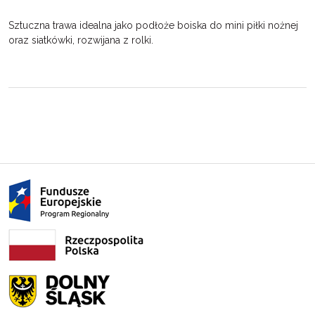
Sztuczna trawa idealna jako podłoże boiska do mini piłki nożnej
oraz siatkówki, rozwijana z rolki.