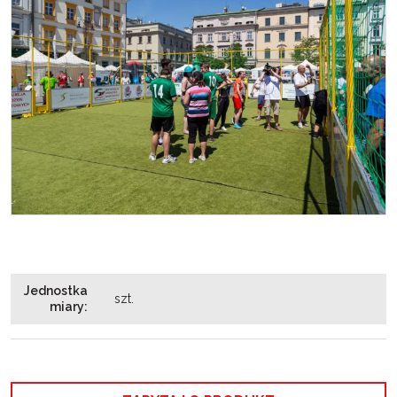
Jednostka
szt.
miary
: