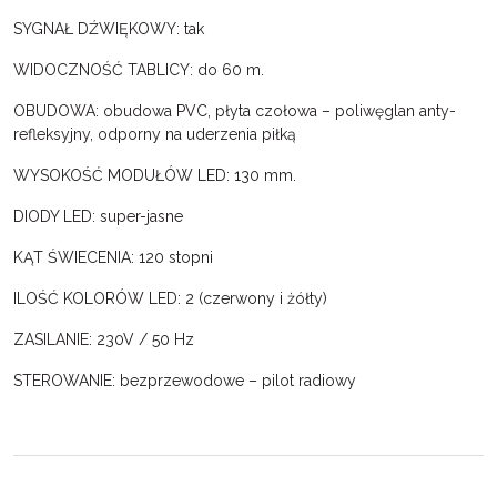
SYGNAŁ DŹWIĘKOWY: tak
WIDOCZNOŚĆ TABLICY: do 60 m.
OBUDOWA: obudowa PVC, płyta czołowa – poliwęglan anty-
refleksyjny, odporny na uderzenia piłką
WYSOKOŚĆ MODUŁÓW LED: 130 mm.
DIODY LED: super-jasne
KĄT ŚWIECENIA: 120 stopni
ILOŚĆ KOLORÓW LED: 2 (czerwony i żółty)
ZASILANIE: 230V / 50 Hz
STEROWANIE: bezprzewodowe – pilot radiowy