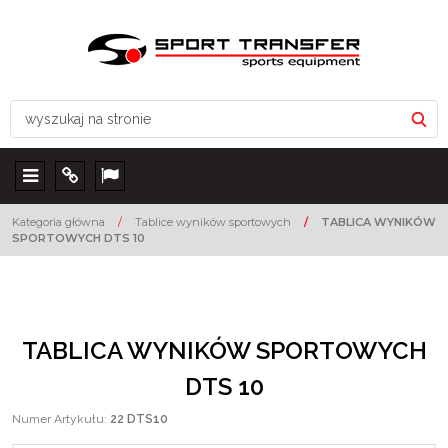
Menu
Info
Lang
Kategoria główna
/
Tablice wyników sportowych
/
TABLICA WYNIKÓW
SPORTOWYCH DTS 10
TABLICA WYNIKÓW SPORTOWYCH
DTS 10
Numer Artykułu
:
22 DTS10