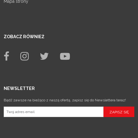
Mapa strony
ZOBACZ RÓWNIEŻ
NEWSLETTER
Bądź zawsze na bieżąco z naszą ofertą, zapisz się do Newslettera teraz!