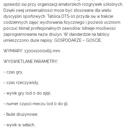
sprawdzi się przy organizacji amatorskich rozgrywek szkolnych.
Dzięki swej uniwersalności może być stosowana dla wielu
dyscyplin sportowych. Tablica DTS-10 przyda się w trakcie
codziennych zajęć wychowania fizycznego i pozwoli uczniom
poczuć klimat profesjonalnych zawodów. Istnieje możliwość
zaprogramowania nazw drużyn. W standardzie na tablicy
umieszczono duże napisy: GOSPODARZE – GOŚCIE.
WYMIARY: 1300x1000x65 mm.
WYŚWIETLANE PARAMETRY:
- czas gry,
- czas rzeczywisty,
- wynik gry (od 0 do 199),
- numer części meczu (od 0 do 9),
- faule drużynowe,
- wynik w setach.