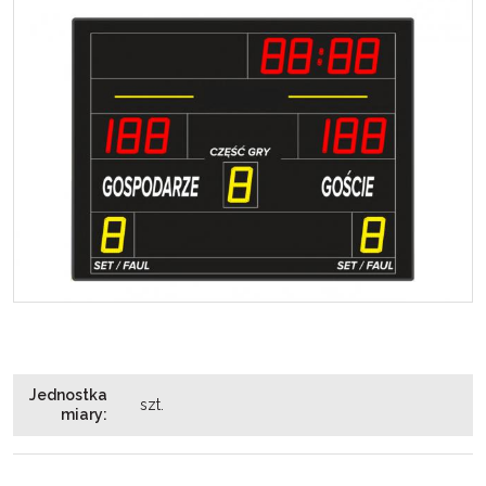
Jednostka
szt.
miary
: