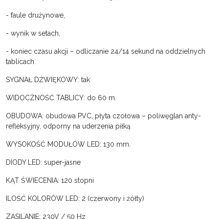
- faule drużynowe,
- wynik w setach,
- koniec czasu akcji – odliczanie 24/14 sekund na oddzielnych
tablicach.
SYGNAŁ DŹWIĘKOWY: tak
WIDOCZNOŚĆ TABLICY: do 60 m.
OBUDOWA: obudowa PVC, płyta czołowa – poliwęglan anty-
refleksyjny, odporny na uderzenia piłką
WYSOKOŚĆ MODUŁÓW LED: 130 mm.
DIODY LED: super-jasne
KĄT ŚWIECENIA: 120 stopni
ILOŚĆ KOLORÓW LED: 2 (czerwony i żółty)
ZASILANIE: 230V / 50 Hz