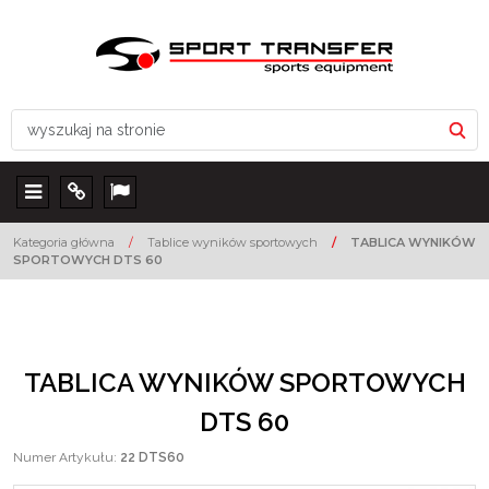
Menu
Info
Lang
Kategoria główna
/
Tablice wyników sportowych
/
TABLICA WYNIKÓW
SPORTOWYCH DTS 60
TABLICA WYNIKÓW SPORTOWYCH
DTS 60
Numer Artykułu
:
22 DTS60