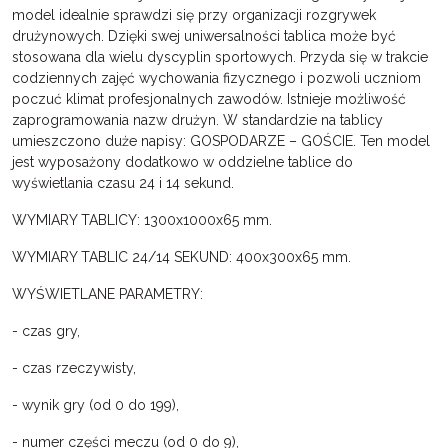
model idealnie sprawdzi się przy organizacji rozgrywek
drużynowych. Dzięki swej uniwersalności tablica może być
stosowana dla wielu dyscyplin sportowych. Przyda się w trakcie
codziennych zajęć wychowania fizycznego i pozwoli uczniom
poczuć klimat profesjonalnych zawodów. Istnieje możliwość
zaprogramowania nazw drużyn. W standardzie na tablicy
umieszczono duże napisy: GOSPODARZE – GOŚCIE. Ten model
jest wyposażony dodatkowo w oddzielne tablice do
wyświetlania czasu 24 i 14 sekund.
WYMIARY TABLICY: 1300x1000x65 mm.
WYMIARY TABLIC 24/14 SEKUND: 400x300x65 mm.
WYŚWIETLANE PARAMETRY:
- czas gry,
- czas rzeczywisty,
- wynik gry (od 0 do 199),
- numer części meczu (od 0 do 9),