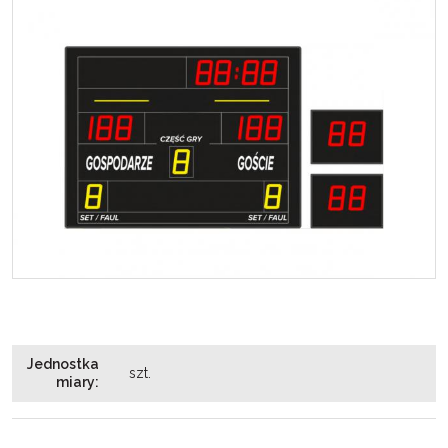
Jednostka
szt.
miary
: