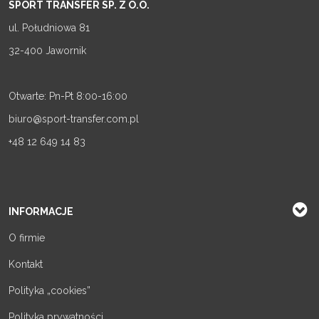
SPORT TRANSFER SP. Z O.O.
ul. Południowa 81
32-400 Jawornik
Otwarte: Pn-Pt 8:00-16:00
biuro@sport-transfer.com.pl
+48 12 649 14 83
INFORMACJE
O firmie
Kontakt
Polityka „cookies”
Polityka prywatności