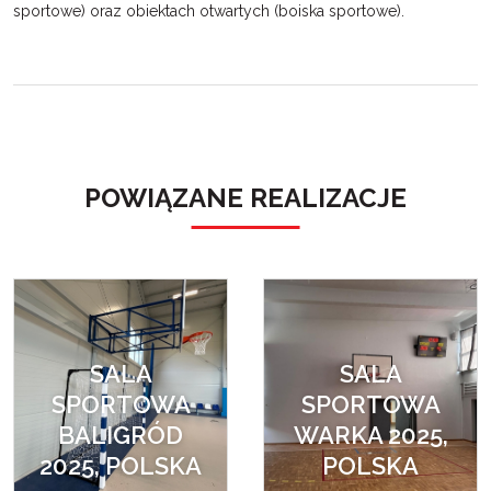
sportowe) oraz obiektach otwartych (boiska sportowe).
POWIĄZANE REALIZACJE
SALA
SALA
SPORTOWA
SPORTOWA
BALIGRÓD
WARKA 2025,
2025, POLSKA
POLSKA