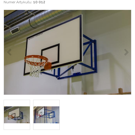
Numer Artykułu
:
10 012
<
>