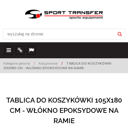
Menu
Info
Lang
Kategoria główna
/
Koszykówka
/
TABLICA DO KOSZYKÓWKI
105X180 CM - WŁÓKNO EPOKSYDOWE NA RAMIE
TABLICA DO KOSZYKÓWKI 105X180
CM - WŁÓKNO EPOKSYDOWE NA
RAMIE