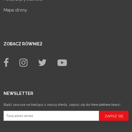
Mapa strony
ZOBACZ RÓWNIEŻ
NEWSLETTER
Bądź zawsze na bieżąco z naszą ofertą, zapisz się do Newslettera teraz!