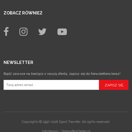
ZOBACZ RÓWNIEŻ
NEWSLETTER
Bądź zawsze na bieżąco z naszą ofertą, zapisz się do Newslettera teraz!
Copyrights © 1997-2026 Sport Transfer. All rights reserved.
InfoSerwis
-
SklepyBestSeller.pl