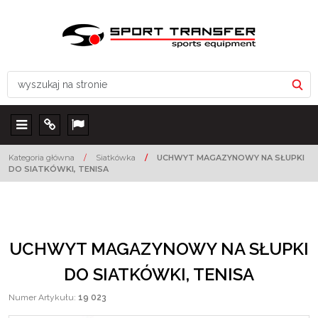
Menu
Info
Lang
Kategoria główna
/
Siatkówka
/
UCHWYT MAGAZYNOWY NA SŁUPKI
DO SIATKÓWKI, TENISA
UCHWYT MAGAZYNOWY NA SŁUPKI
DO SIATKÓWKI, TENISA
Numer Artykułu
:
19 023