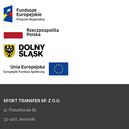
SPORT TRANSFER SP. Z O.O.
ul. Południowa 81
32-400 Jawornik