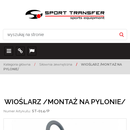
Menu
Info
Lang
Kategoria główna
/
Siłownia zewnętrzna
/
WIOŚLARZ /MONTAŻ NA
PYLONIE/
WIOŚLARZ /MONTAŻ NA PYLONIE/
Numer Artykułu
:
ST-014/P