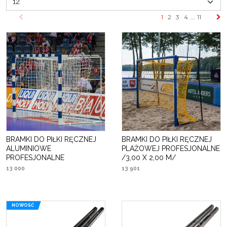
1
2
3
4
...
11
BRAMKI DO PIŁKI RĘCZNEJ
BRAMKI DO PIŁKI RĘCZNEJ
ALUMINIOWE
PLAŻOWEJ PROFESJONALNE
PROFESJONALNE
/3,00 X 2,00 M/
13 000
13 901
NOWOŚĆ