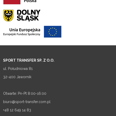
SPORT TRANSFER SP. Z O.O.
ul. Południowa 81
32-400 Jawornik
Otwarte: Pn-Pt 8:00-16:00
biuro@sport-transfer.com.pl
+48 12 649 14 83