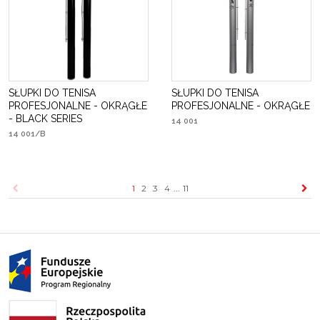
SŁUPKI DO TENISA
SŁUPKI DO TENISA
PROFESJONALNE - OKRĄGŁE
PROFESJONALNE - OKRĄGŁE
- BLACK SERIES
14 001
14 001/B
1
2
3
4
...
11