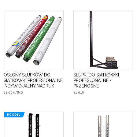
OSŁONY SŁUPKÓW DO
SŁUPKI DO SIATKÓWKI
SIATKÓWKI PROFESJONALNE
PROFESJONALNE -
INDYWIDUALNY NADRUK
PRZENOŚNE
11 004/IND
11 016
NOWOŚĆ