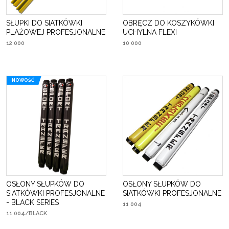
SŁUPKI DO SIATKÓWKI
OBRĘCZ DO KOSZYKÓWKI
PLAŻOWEJ PROFESJONALNE
UCHYLNA FLEXI
12 000
10 000
NOWOŚĆ
OSŁONY SŁUPKÓW DO
OSŁONY SŁUPKÓW DO
SIATKÓWKI PROFESJONALNE
SIATKÓWKI PROFESJONALNE
- BLACK SERIES
11 004
11 004/BLACK