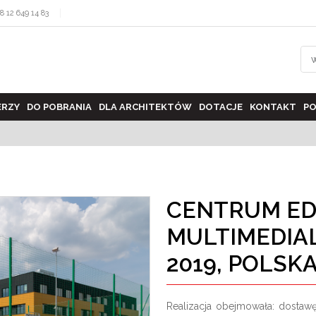
8 12 649 14 83
ERZY
DO POBRANIA
DLA ARCHITEKTÓW
DOTACJE
KONTAKT
PO
CENTRUM ED
MULTIMEDIA
2019, POLSK
Realizacja obejmowała: dostaw