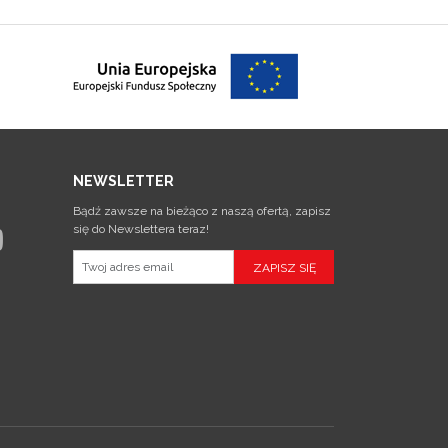
NEWSLETTER
Bądź zawsze na bieżąco z naszą ofertą, zapisz
się do Newslettera teraz!