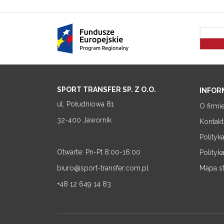
SPORT TRANSFER SP. Z O.O.
INFOR
ul. Południowa 81
O firmi
32-400 Jawornik
Kontakt
Polityk
Otwarte: Pn-Pt 8:00-16:00
Polityk
biuro@sport-transfer.com.pl
Mapa s
+48 12 649 14 83