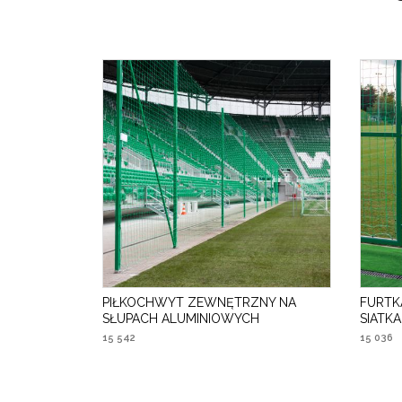
PIŁKOCHWYT ZEWNĘTRZNY NA
FURTK
SŁUPACH ALUMINIOWYCH
SIATK
15 542
15 036