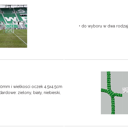
• do wyboru w dwa rodzaje
.00mm i wielkości oczek 4.5x4.5cm
rdowe: zielony, biały, niebieski,