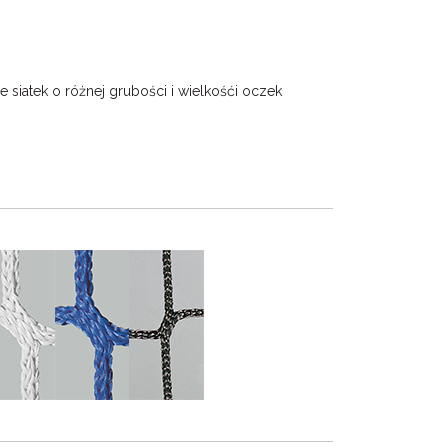
 siatek o różnej grubości i wielkośći oczek