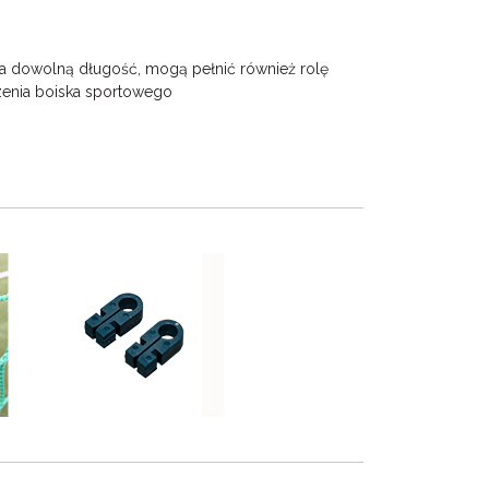
a dowolną długość, mogą pełnić również rolę
enia boiska sportowego