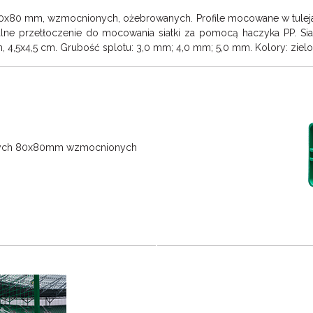
80x80 mm, wzmocnionych, ożebrowanych. Profile mocowane w tulej
ecjalne przetłoczenie do mocowania siatki za pomocą haczyka PP. S
4,5x4,5 cm. Grubość splotu: 3,0 mm; 4,0 mm; 5,0 mm. Kolory: zielony,
iowych 80x80mm wzmocnionych