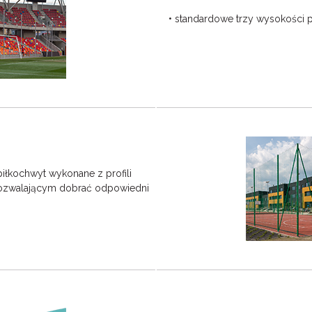
• standardowe trzy wysokości 
 piłkochwyt wykonane z profili
pozwalającym dobrać odpowiedni