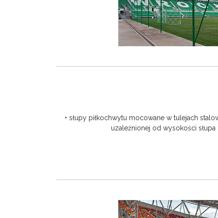
• słupy piłkochwytu mocowane w tulejach stal
uzależnionej od wysokości słupa