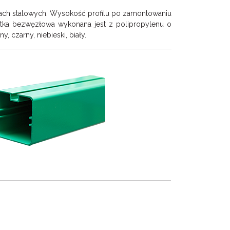
ach stalowych. Wysokość profilu po zamontowaniu
iatka bezwęzłowa wykonana jest z polipropylenu o
 czarny, niebieski, biały.