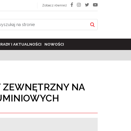
Zobacz również
RADY I AKTUALNOŚCI
NOWOŚCI
 ZEWNĘTRZNY NA
UMINIOWYCH