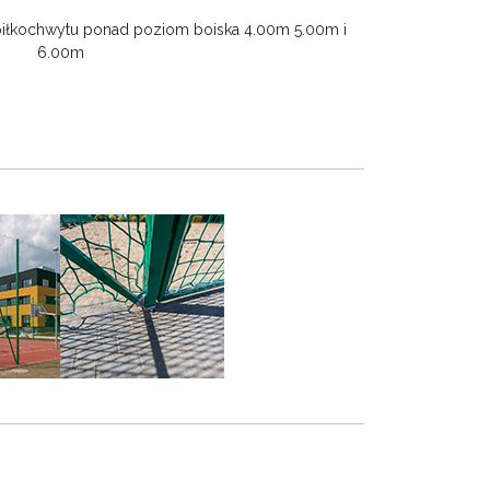
piłkochwytu ponad poziom boiska 4.00m 5.00m i
6.00m