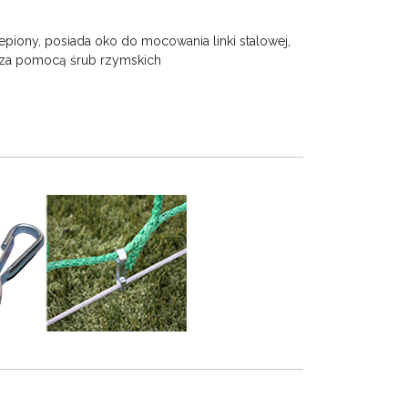
ślepiony, posiada oko do mocowania linki stalowej,
 za pomocą śrub rzymskich