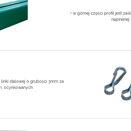
• w górnej części profil jest za
napinanej
 linki stalowej o grubości 3mm za
h, ocynkowanych