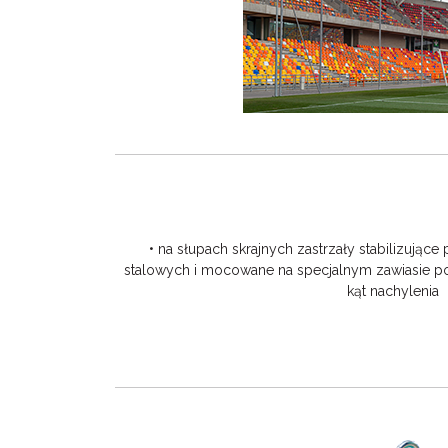
• na słupach skrajnych zastrzały stabilizujące
stalowych i mocowane na specjalnym zawiasie 
kąt nachylenia