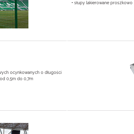
• słupy lakierowane proszkowo 
owych ocynkowanych o długości
 od 0,5m do 0,7m