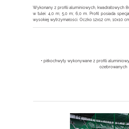
Wykonany z profili aluminiowych, kwadratowych 
w tulei: 4,0 m; 5,0 m; 6,0 m. Profil posiada sp
wysokiej wytrzymałości. Oczko 12x12 cm, 10x10 cm, 
• piłkochwyty wykonywane z profili alumin
ożebrowanych