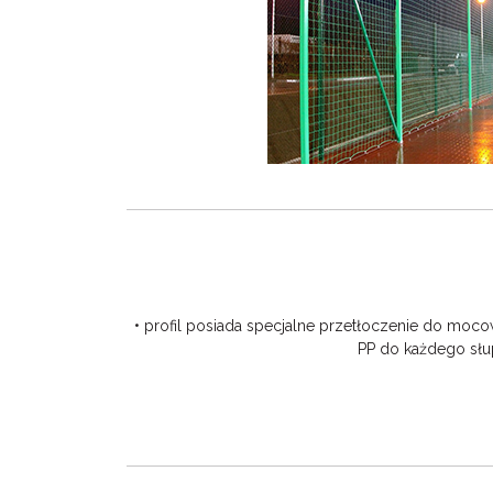
• profil posiada specjalne przetłoczenie do moc
PP do każdego słu