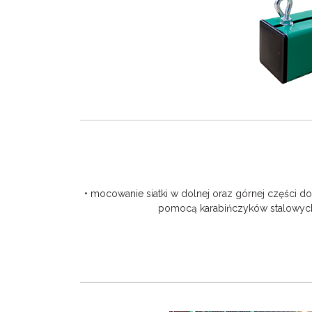
• mocowanie siatki w dolnej oraz górnej części do
pomocą karabińczyków stalowyc