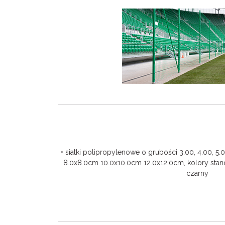
• siatki polipropylenowe o grubości 3.00, 4.00, 5
8.0x8.0cm 10.0x10.0cm 12.0x12.0cm, kolory standa
czarny