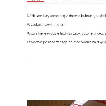
Nóżki ławki wykonane są z drewna bukowego, siedz
Wysokość ławki - 30 cm.
Wszystkie krawędzie ławki są zaokrąglone w celu
Ławeczka posiada zaczep do mocowania na drążku 