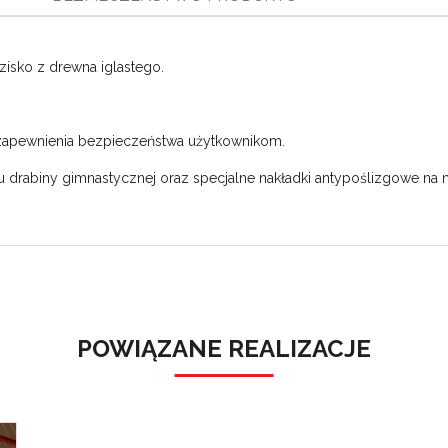
isko z drewna iglastego.
 zapewnienia bezpieczeństwa użytkownikom.
drabiny gimnastycznej oraz specjalne nakładki antypoślizgowe na 
POWIĄZANE REALIZACJE