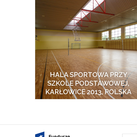
HALA SPORTOWA PRZY
SZKOLE PODSTAWOWEJ,
KARŁOWICE 2013, POLSKA