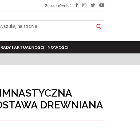
Zobacz również
RADY I AKTUALNOŚCI
NOWOŚCI
IMNASTYCZNA
PODSTAWA DREWNIANA