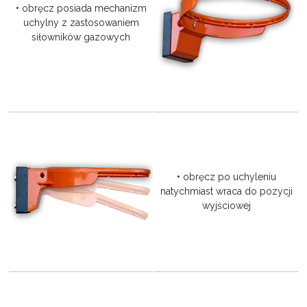
• obręcz posiada mechanizm
uchylny z zastosowaniem
siłowników gazowych
• obręcz po uchyleniu
natychmiast wraca do pozycji
wyjściowej