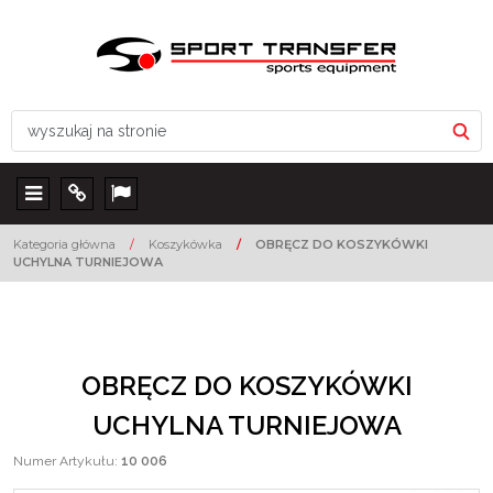
Menu
Info
Lang
Kategoria główna
/
Koszykówka
/
OBRĘCZ DO KOSZYKÓWKI
UCHYLNA TURNIEJOWA
OBRĘCZ DO KOSZYKÓWKI
UCHYLNA TURNIEJOWA
Numer Artykułu
:
10 006