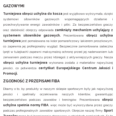
GAZOWYMI
Turniejowa obręcz uchylna do kosza
jest wyjątkowo wytrzymała, dzięki
systemowi siłowników gazowych wspomagających działanie i
przechwytywanie energii zawodników i piłki. Za bezpieczeństwo graczy
oraz stabilność obręczy odpowiada
zamknięty mechanizm uchylający z
systemem siłowników gazowych.
Prezentowana
obręcz uchylna
turniejowa
jest pomalowana na kolor pomarańczowy lakierem proszkowym,
co zapewnia jej profesjonalny wygląd. Bezpiecznie zamontowana siateczka
(pręt w tulejkach) zapewni maksymalną ochronę przed jej naderwaniem lub
zerwaniem podczas meczu przez któregoś z aktywniejszych graczy. Nasza
obręcz uchylna turniejowa
wykonana została z materiałów najwyższej
jakości, co potwierdza
certyfikat Europejskiego Centrum Jakości i
Promocji.
ZGODNOŚĆ Z PRZEPISAMI FIBA
Dbamy o to, by produkty w naszym sklepie sportowym były jak najwyższej
jakości i spełniały oczekiwania naszych klientów, gwarantując
bezpieczeństwo podczas zawodów i treningów. Prezentowana
obręcz
uchylna spełnia normy FIBA
, więc może być wykorzystana przez graczy
podczas profesjonalnych zawodów sportowych. Obręcze naszej firmy
Sport
Transfer
mogą być bezpiecznie stosowane w obiektach zamkniętych. Są to