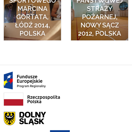
SPORTOWEGO
PAŃSTWOWEJ
MARCINA
STRAŻY
GORTATA,
POŻARNEJ,
ŁÓDŹ 2014,
NOWY SĄCZ
POLSKA
2012, POLSKA