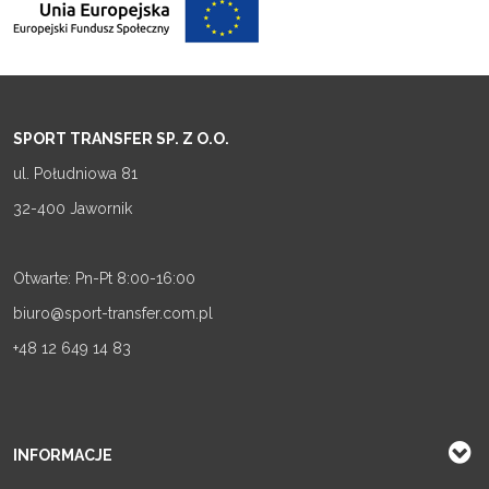
SPORT TRANSFER SP. Z O.O.
ul. Południowa 81
32-400 Jawornik
Otwarte: Pn-Pt 8:00-16:00
biuro@sport-transfer.com.pl
+48 12 649 14 83
INFORMACJE