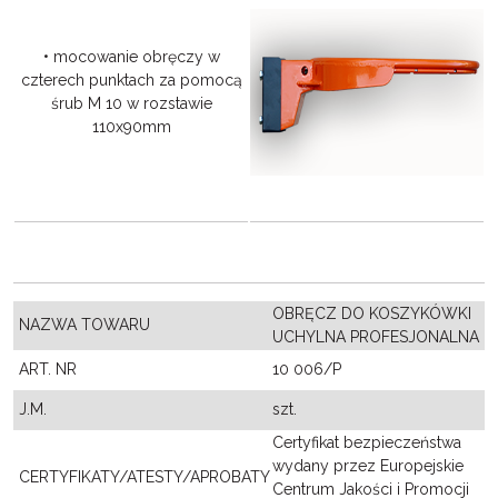
• mocowanie obręczy w
czterech punktach za pomocą
śrub M 10 w rozstawie
110x90mm
OBRĘCZ DO KOSZYKÓWKI
NAZWA TOWARU
UCHYLNA PROFESJONALNA
ART. NR
10 006/P
J.M.
szt.
Certyfikat bezpieczeństwa
wydany przez Europejskie
CERTYFIKATY/ATESTY/APROBATY
Centrum Jakości i Promocji