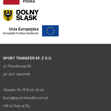
SPORT TRANSFER SP. Z O.O.
ul. Południowa 81
32-400 Jawornik
Otwarte: Pn-Pt 8:00-16:00
biuro@sport-transfer.com.pl
+48 12 649 14 83