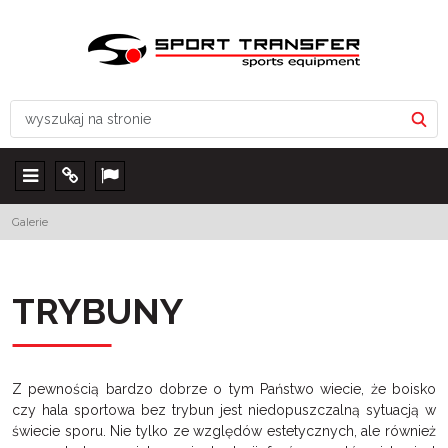
Menu
Info
Lang
Galerie
TRYBUNY
Z pewnością bardzo dobrze o tym Państwo wiecie, że boisko
czy hala sportowa bez trybun jest niedopuszczalną sytuacją w
świecie sporu. Nie tylko ze względów estetycznych, ale również