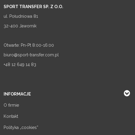
SPORT TRANSFER SP. Z O.O.
ul. Południowa 81
32-400 Jawornik
Otwarte: Pn-Pt 8:00-16:00
biuro@sport-transfer.com.pl
+48 12 649 14 83
INFORMACJE
O firmie
Kontakt
Polityka „cookies”