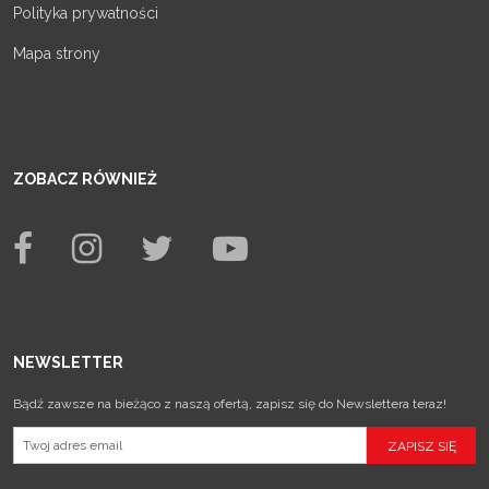
Polityka prywatności
Mapa strony
ZOBACZ RÓWNIEŻ
NEWSLETTER
Bądź zawsze na bieżąco z naszą ofertą, zapisz się do Newslettera teraz!