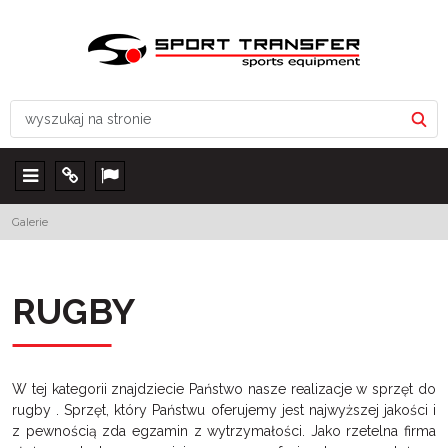
Menu
Info
Lang
Galerie
RUGBY
W tej kategorii znajdziecie Państwo nasze realizacje w sprzęt do
rugby . Sprzęt, który Państwu oferujemy jest najwyższej jakości i
z pewnością zda egzamin z wytrzymałości. Jako rzetelna firma