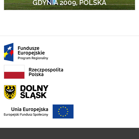
GDYNIA 2009, POLSKA
ZOBACZ WIĘCEJ ZDJĘĆ