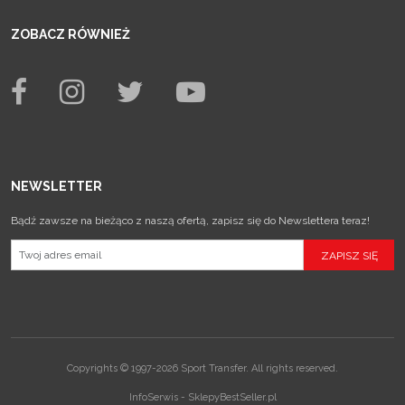
ZOBACZ RÓWNIEŻ
NEWSLETTER
Bądź zawsze na bieżąco z naszą ofertą, zapisz się do Newslettera teraz!
Copyrights © 1997-2026 Sport Transfer. All rights reserved.
InfoSerwis
-
SklepyBestSeller.pl