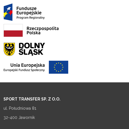
ZOBACZ WIĘCEJ ZDJĘĆ
SPORT TRANSFER SP. Z O.O.
ul. Południowa 81
32-400 Jawornik