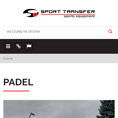
Menu
Info
Lang
Galerie
PADEL